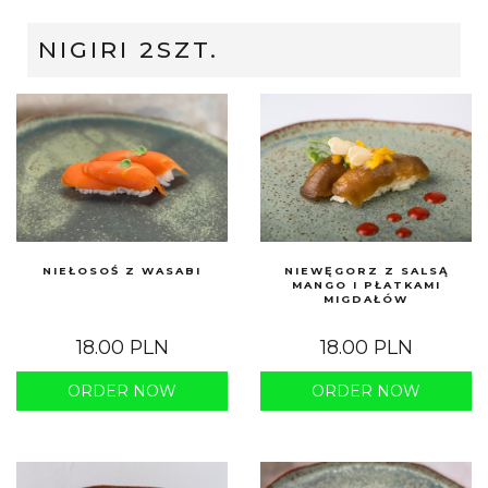
NIGIRI 2SZT.
NIEŁOSOŚ Z WASABI
NIEWĘGORZ Z SALSĄ
MANGO I PŁATKAMI
MIGDAŁÓW
18.00 PLN
18.00 PLN
ORDER NOW
ORDER NOW