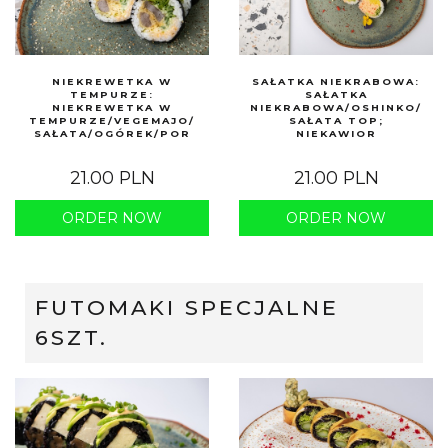
NIEKREWETKA W
SAŁATKA NIEKRABOWA:
TEMPURZE:
SAŁATKA
NIEKREWETKA W
NIEKRABOWA/OSHINKO/
TEMPURZE/VEGEMAJO/
SAŁATA TOP;
SAŁATA/OGÓREK/POR
NIEKAWIOR
21.00 PLN
21.00 PLN
ORDER NOW
ORDER NOW
FUTOMAKI SPECJALNE
6SZT.