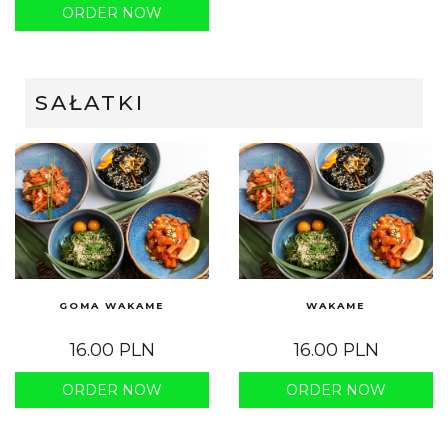
ORDER NOW
SAŁATKI
GOMA WAKAME
WAKAME
16.00 PLN
16.00 PLN
ORDER NOW
ORDER NOW