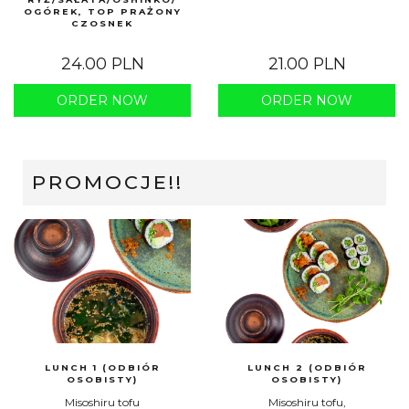
OGÓREK, TOP PRAŻONY
CZOSNEK
24.00 PLN
21.00 PLN
ORDER NOW
ORDER NOW
PROMOCJE!!
LUNCH 1 (ODBIÓR
LUNCH 2 (ODBIÓR
OSOBISTY)
OSOBISTY)
Misoshiru tofu
Misoshiru tofu,