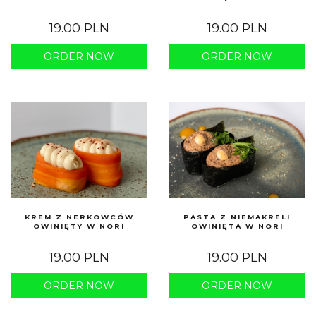
19.00 PLN
19.00 PLN
ORDER NOW
ORDER NOW
KREM Z NERKOWCÓW
PASTA Z NIEMAKRELI
OWINIĘTY W NORI
OWINIĘTA W NORI
19.00 PLN
19.00 PLN
ORDER NOW
ORDER NOW