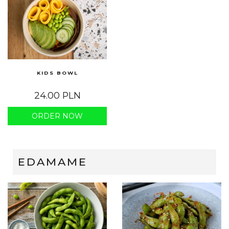
KIDS BOWL
24.00 PLN
ORDER NOW
EDAMAME