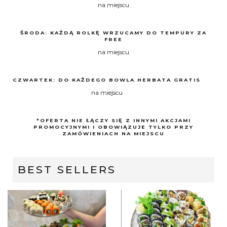
na miejscu
ŚRODA: KAŻDĄ ROLKĘ WRZUCAMY DO TEMPURY ZA
FREE
na miejscu
CZWARTEK: DO KAŻDEGO BOWLA HERBATA GRATIS
na miejscu
*OFERTA NIE ŁĄCZY SIĘ Z INNYMI AKCJAMI
PROMOCYJNYMI I OBOWIĄZUJE TYLKO PRZY
ZAMÓWIENIACH NA MIEJSCU
BEST SELLERS