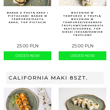
BANAN Z PASTĄ ANKO I
BOCZNIAK W
PISTACJAMI: BANAN W
TEMPURZE Z TRUFLĄ:
TEMPURZE/PASTA
BOCZNIAK W
ANKO, TOP PISTACJE
TEMPURZE/VEGEMAJO
TRUFLOWY/AWOKADO/S
AŁATA/OGÓREK, TOP
KIEŁKI /SEZAM/KAWIOR
TRUFLOWY
25.00 PLN
25.00 PLN
ORDER NOW
ORDER NOW
CALIFORNIA MAKI 8SZT.