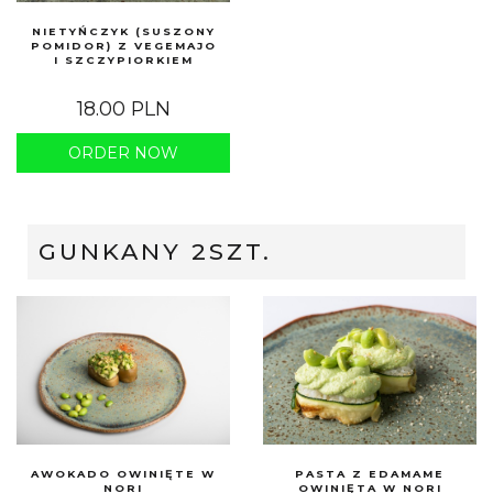
NIETYŃCZYK (SUSZONY
POMIDOR) Z VEGEMAJO
I SZCZYPIORKIEM
18.00 PLN
ORDER NOW
GUNKANY 2SZT.
AWOKADO OWINIĘTE W
PASTA Z EDAMAME
NORI
OWINIĘTA W NORI