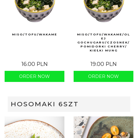
MISO/TOFU/WAKAME
MISO/TOFU/WAKAME/OL
EJ
GOCHUGARU/CZOSNEK/
POMIDORKI CHERRY/
KIEŁKI MUNG
16.00 PLN
19.00 PLN
ORDER NOW
ORDER NOW
HOSOMAKI 6SZT