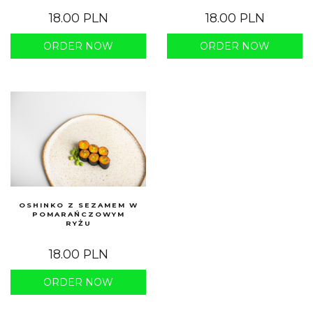
18.00 PLN
18.00 PLN
ORDER NOW
ORDER NOW
OSHINKO Z SEZAMEM W
POMARAŃCZOWYM
RYŻU
18.00 PLN
ORDER NOW