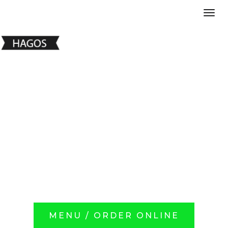
Tog
MENU / ORDER ONLINE