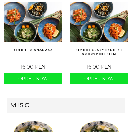
KIMCHI Z ANANASA
KIMCHI KLASYCZNE ZE
SZCZYPIORKIEM
16.00 PLN
16.00 PLN
ORDER NOW
ORDER NOW
MISO