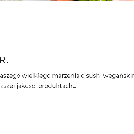
R.
 naszego wielkiego marzenia o sushi wegańsk
zej jakości produktach....